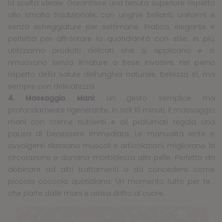
la scelta ideale. Garantisce una tenuta superiore rispetto
allo smalto tradizionale, con unghie brillanti, uniformi e
senza scheggiature per settimane. Pratica, elegante e
perfetta per affrontare la quotidianità con stile. In più,
utilizziamo prodotti delicati che si applicano e si
rimuovono senza limature o frese invasive, nel pieno
rispetto della salute dell’unghia naturale. Bellezza sì, ma
sempre con delicatezza.
4. Massaggio Mani:
Un gesto semplice ma
profondamente rigenerante. In soli 10 minuti, il massaggio
mani con creme nutrienti e oli profumati regala una
pausa di benessere immediata. Le manualità lente e
avvolgenti rilassano muscoli e articolazioni, migliorano la
circolazione e donano morbidezza alla pelle. Perfetto da
abbinare ad altri trattamenti o da concedersi come
piccola coccola quotidiana. Un momento tutto per te…
che parte dalle mani e arriva dritto al cuore.