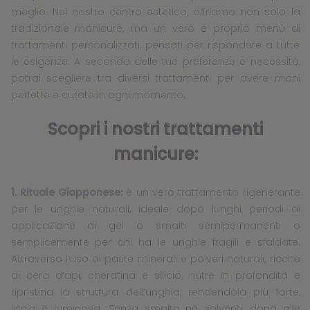
meglio. Nel nostro centro estetico, offriamo non solo la
tradizionale manicure, ma un vero e proprio menù di
trattamenti personalizzati, pensati per rispondere a tutte
le esigenze. A seconda delle tue preferenze e necessità,
potrai scegliere tra diversi trattamenti per avere mani
perfette e curate in ogni momento.
Scopri i nostri trattamenti
manicure:
1. Rituale Giapponese:
è un vero trattamento rigenerante
per le unghie naturali, ideale dopo lunghi periodi di
applicazione di gel o smalti semipermanenti o
semplicemente per chi ha le unghie fragili e sfaldate.
Attraverso l’uso di paste minerali e polveri naturali, ricche
di cera d’api, cheratina e silicio, nutre in profondità e
ripristina la struttura dell’unghia, rendendola più forte,
liscia e luminosa. Senza smalto né solventi, dona alle