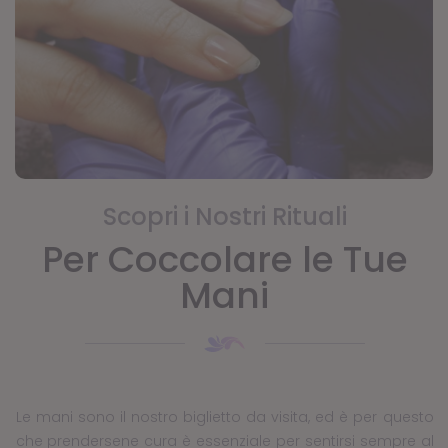
Scopri i Nostri Rituali
Per Coccolare le Tue
Mani
Le mani sono il nostro biglietto da visita, ed è per questo
che prendersene cura è essenziale per sentirsi sempre al