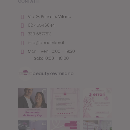
Via G. Prina 15, Milano
02 45546044
339 6577613
info@beautykey.it
Mar – Ven: 10:00 – 19:30
Sab: 10:00 – 18:00
beautykeymilano